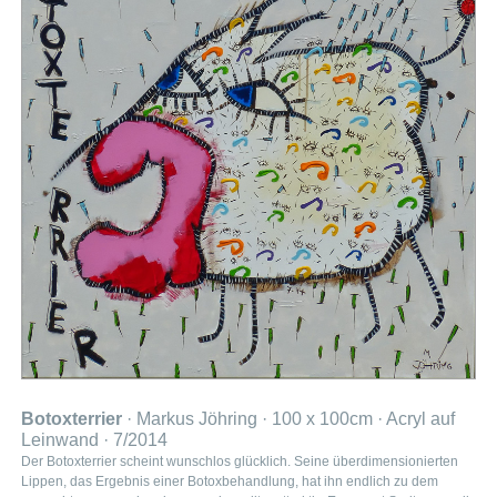
Botoxterrier
· Markus Jöhring · 100 x 100cm · Acryl auf
Leinwand · 7/2014
Der Botoxterrier scheint wunschlos glücklich. Seine überdimensionierten
Lippen, das Ergebnis einer Botoxbehandlung, hat ihn endlich zu dem