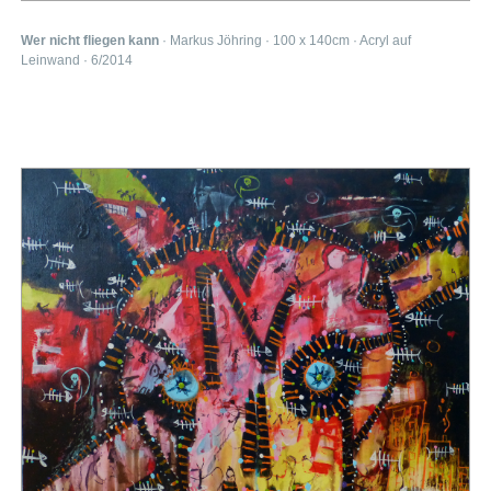
Wer nicht fliegen kann
· Markus Jöhring · 100 x 140cm · Acryl auf
Leinwand · 6/2014