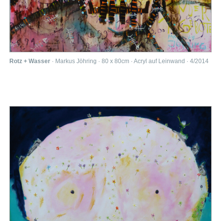
Rotz + Wasser
· Markus Jöhring · 80 x 80cm · Acryl auf Leinwand · 4/2014