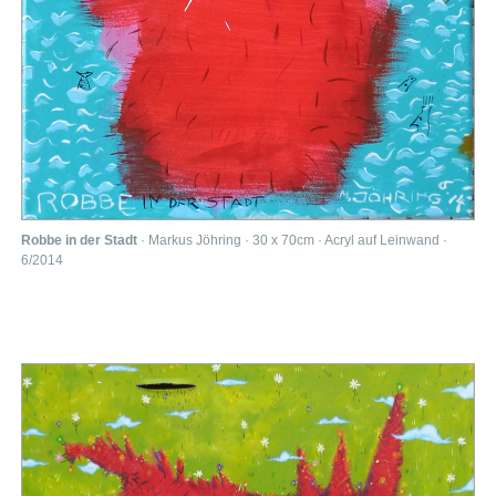
Robbe in der Stadt
· Markus Jöhring · 30 x 70cm · Acryl auf Leinwand ·
6/2014