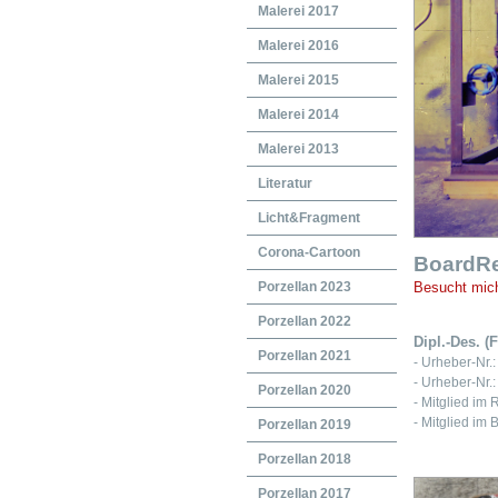
Malerei 2017
Malerei 2016
Malerei 2015
Malerei 2014
Malerei 2013
Literatur
Licht&Fragment
Corona-Cartoon
BoardRe
Porzellan 2023
Besucht mich
Porzellan 2022
Dipl.-Des. (
Porzellan 2021
- Urheber-Nr.
- Urheber-Nr.
Porzellan 2020
- Mitglied im
- Mitglied im
Porzellan 2019
Porzellan 2018
Porzellan 2017