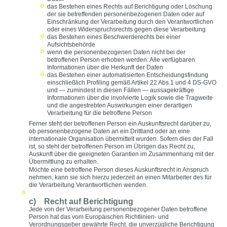
das Bestehen eines Rechts auf Berichtigung oder Löschung
der sie betreffenden personenbezogenen Daten oder auf
Einschränkung der Verarbeitung durch den Verantwortlichen
oder eines Widerspruchsrechts gegen diese Verarbeitung
das Bestehen eines Beschwerderechts bei einer
Aufsichtsbehörde
wenn die personenbezogenen Daten nicht bei der
betroffenen Person erhoben werden: Alle verfügbaren
Informationen über die Herkunft der Daten
das Bestehen einer automatisierten Entscheidungsfindung
einschließlich Profiling gemäß Artikel 22 Abs.1 und 4 DS-GVO
und — zumindest in diesen Fällen — aussagekräftige
Informationen über die involvierte Logik sowie die Tragweite
und die angestrebten Auswirkungen einer derartigen
Verarbeitung für die betroffene Person
Ferner steht der betroffenen Person ein Auskunftsrecht darüber zu,
ob personenbezogene Daten an ein Drittland oder an eine
internationale Organisation übermittelt wurden. Sofern dies der Fall
ist, so steht der betroffenen Person im Übrigen das Recht zu,
Auskunft über die geeigneten Garantien im Zusammenhang mit der
Übermittlung zu erhalten.
Möchte eine betroffene Person dieses Auskunftsrecht in Anspruch
nehmen, kann sie sich hierzu jederzeit an einen Mitarbeiter des für
die Verarbeitung Verantwortlichen wenden.
c) Recht auf Berichtigung
Jede von der Verarbeitung personenbezogener Daten betroffene
Person hat das vom Europäischen Richtlinien- und
Verordnungsgeber gewährte Recht, die unverzügliche Berichtigung