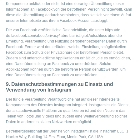
Komponente anklickt oder nicht. Ist eine derartige Übermittlung dieser
Informationen an Facebook von der betroffenen Person nicht gewollt, kann
diese die Übermittlung dadurch verhindern, dass sie sich vor einem Aufruf
unserer Internetseite aus ihrem Facebook-Account ausloggt.
Die von Facebook veröffentlichte Datenrichtlinie, die unter https://de-
de.facebook.com/about/privacy/ abrufbar ist, gibt Aufschluss über die
Erhebung, Verarbeitung und Nutzung personenbezogener Daten durch
Facebook. Ferner wird dort erläutert, welche Einstellungsmöglichkeiten
Facebook zum Schutz der Privatsphäre der betroffenen Person bietet.
Zudem sind unterschiedliche Applikationen erhältlich, die es ermöglichen,
eine Datenübermittlung an Facebook zu unterdrücken. Solche
Applikationen können durch die betroffene Person genutzt werden, um
eine Datenübermittlung an Facebook zu unterdrücken.
9. Datenschutzbestimmungen zu Einsatz und
Verwendung von Instagram
Der für die Verarbeitung Verantwortliche hat auf dieser Internetseite
Komponenten des Dienstes Instagram integriert. Instagram ist ein Dienst,
der als audiovisuelle Plattform zu qualifizieren ist und den Nutzern das
Teilen von Fotos und Videos und zudem eine Weiterverbreitung solcher
Daten in anderen sozialen Netzwerken ermöglicht.
Betreibergesellschaft der Dienste von Instagram ist die Instagram LLC, 1
Hacker Way, Building 14 First Floor, Menlo Park, CA, USA.