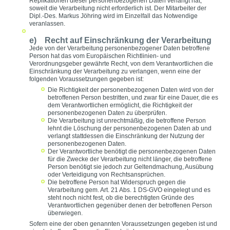
Replikationen dieser personenbezogenen Daten verlangt hat,
soweit die Verarbeitung nicht erforderlich ist. Der Mitarbeiter der
Dipl.-Des. Markus Jöhring wird im Einzelfall das Notwendige
veranlassen.
e) Recht auf Einschränkung der Verarbeitung
Jede von der Verarbeitung personenbezogener Daten betroffene
Person hat das vom Europäischen Richtlinien- und
Verordnungsgeber gewährte Recht, von dem Verantwortlichen die
Einschränkung der Verarbeitung zu verlangen, wenn eine der
folgenden Voraussetzungen gegeben ist:
Die Richtigkeit der personenbezogenen Daten wird von der
betroffenen Person bestritten, und zwar für eine Dauer, die es
dem Verantwortlichen ermöglicht, die Richtigkeit der
personenbezogenen Daten zu überprüfen.
Die Verarbeitung ist unrechtmäßig, die betroffene Person
lehnt die Löschung der personenbezogenen Daten ab und
verlangt stattdessen die Einschränkung der Nutzung der
personenbezogenen Daten.
Der Verantwortliche benötigt die personenbezogenen Daten
für die Zwecke der Verarbeitung nicht länger, die betroffene
Person benötigt sie jedoch zur Geltendmachung, Ausübung
oder Verteidigung von Rechtsansprüchen.
Die betroffene Person hat Widerspruch gegen die
Verarbeitung gem. Art. 21 Abs. 1 DS-GVO eingelegt und es
steht noch nicht fest, ob die berechtigten Gründe des
Verantwortlichen gegenüber denen der betroffenen Person
überwiegen.
Sofern eine der oben genannten Voraussetzungen gegeben ist und