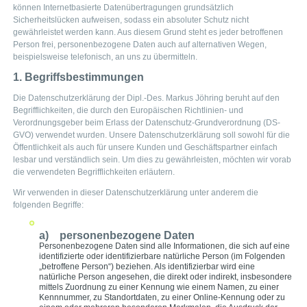
können Internetbasierte Datenübertragungen grundsätzlich
Sicherheitslücken aufweisen, sodass ein absoluter Schutz nicht
gewährleistet werden kann. Aus diesem Grund steht es jeder betroffenen
Person frei, personenbezogene Daten auch auf alternativen Wegen,
beispielsweise telefonisch, an uns zu übermitteln.
1. Begriffsbestimmungen
Die Datenschutzerklärung der Dipl.-Des. Markus Jöhring beruht auf den
Begrifflichkeiten, die durch den Europäischen Richtlinien- und
Verordnungsgeber beim Erlass der Datenschutz-Grundverordnung (DS-
GVO) verwendet wurden. Unsere Datenschutzerklärung soll sowohl für die
Öffentlichkeit als auch für unsere Kunden und Geschäftspartner einfach
lesbar und verständlich sein. Um dies zu gewährleisten, möchten wir vorab
die verwendeten Begrifflichkeiten erläutern.
Wir verwenden in dieser Datenschutzerklärung unter anderem die
folgenden Begriffe:
a) personenbezogene Daten
Personenbezogene Daten sind alle Informationen, die sich auf eine
identifizierte oder identifizierbare natürliche Person (im Folgenden
„betroffene Person“) beziehen. Als identifizierbar wird eine
natürliche Person angesehen, die direkt oder indirekt, insbesondere
mittels Zuordnung zu einer Kennung wie einem Namen, zu einer
Kennnummer, zu Standortdaten, zu einer Online-Kennung oder zu