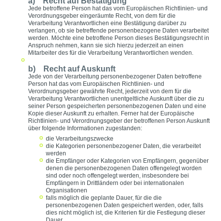
a) Recht auf Bestätigung
Jede betroffene Person hat das vom Europäischen Richtlinien- und
Verordnungsgeber eingeräumte Recht, von dem für die
Verarbeitung Verantwortlichen eine Bestätigung darüber zu
verlangen, ob sie betreffende personenbezogene Daten verarbeitet
werden. Möchte eine betroffene Person dieses Bestätigungsrecht in
Anspruch nehmen, kann sie sich hierzu jederzeit an einen
Mitarbeiter des für die Verarbeitung Verantwortlichen wenden.
b) Recht auf Auskunft
Jede von der Verarbeitung personenbezogener Daten betroffene
Person hat das vom Europäischen Richtlinien- und
Verordnungsgeber gewährte Recht, jederzeit von dem für die
Verarbeitung Verantwortlichen unentgeltliche Auskunft über die zu
seiner Person gespeicherten personenbezogenen Daten und eine
Kopie dieser Auskunft zu erhalten. Ferner hat der Europäische
Richtlinien- und Verordnungsgeber der betroffenen Person Auskunft
über folgende Informationen zugestanden:
die Verarbeitungszwecke
die Kategorien personenbezogener Daten, die verarbeitet
werden
die Empfänger oder Kategorien von Empfängern, gegenüber
denen die personenbezogenen Daten offengelegt worden
sind oder noch offengelegt werden, insbesondere bei
Empfängern in Drittländern oder bei internationalen
Organisationen
falls möglich die geplante Dauer, für die die
personenbezogenen Daten gespeichert werden, oder, falls
dies nicht möglich ist, die Kriterien für die Festlegung dieser
Dauer