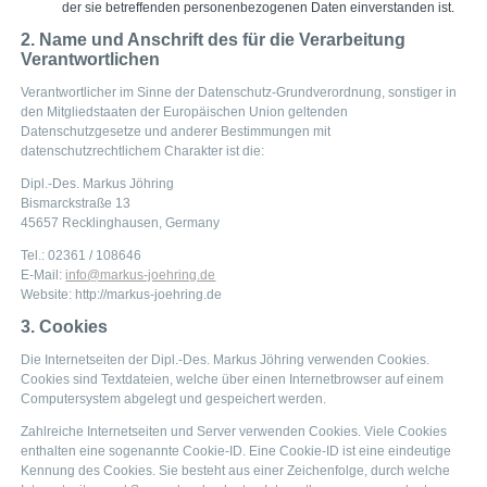
der sie betreffenden personenbezogenen Daten einverstanden ist.
2. Name und Anschrift des für die Verarbeitung
Verantwortlichen
Verantwortlicher im Sinne der Datenschutz-Grundverordnung, sonstiger in
den Mitgliedstaaten der Europäischen Union geltenden
Datenschutzgesetze und anderer Bestimmungen mit
datenschutzrechtlichem Charakter ist die:
Dipl.-Des. Markus Jöhring
Bismarckstraße 13
45657 Recklinghausen, Germany
Tel.: 02361 / 108646
E-Mail:
info@markus-joehring.de
Website: http://markus-joehring.de
3. Cookies
Die Internetseiten der Dipl.-Des. Markus Jöhring verwenden Cookies.
Cookies sind Textdateien, welche über einen Internetbrowser auf einem
Computersystem abgelegt und gespeichert werden.
Zahlreiche Internetseiten und Server verwenden Cookies. Viele Cookies
enthalten eine sogenannte Cookie-ID. Eine Cookie-ID ist eine eindeutige
Kennung des Cookies. Sie besteht aus einer Zeichenfolge, durch welche