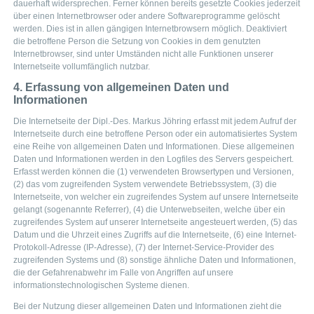
dauerhaft widersprechen. Ferner können bereits gesetzte Cookies jederzeit
über einen Internetbrowser oder andere Softwareprogramme gelöscht
werden. Dies ist in allen gängigen Internetbrowsern möglich. Deaktiviert
die betroffene Person die Setzung von Cookies in dem genutzten
Internetbrowser, sind unter Umständen nicht alle Funktionen unserer
Internetseite vollumfänglich nutzbar.
4. Erfassung von allgemeinen Daten und
Informationen
Die Internetseite der Dipl.-Des. Markus Jöhring erfasst mit jedem Aufruf der
Internetseite durch eine betroffene Person oder ein automatisiertes System
eine Reihe von allgemeinen Daten und Informationen. Diese allgemeinen
Daten und Informationen werden in den Logfiles des Servers gespeichert.
Erfasst werden können die (1) verwendeten Browsertypen und Versionen,
(2) das vom zugreifenden System verwendete Betriebssystem, (3) die
Internetseite, von welcher ein zugreifendes System auf unsere Internetseite
gelangt (sogenannte Referrer), (4) die Unterwebseiten, welche über ein
zugreifendes System auf unserer Internetseite angesteuert werden, (5) das
Datum und die Uhrzeit eines Zugriffs auf die Internetseite, (6) eine Internet-
Protokoll-Adresse (IP-Adresse), (7) der Internet-Service-Provider des
zugreifenden Systems und (8) sonstige ähnliche Daten und Informationen,
die der Gefahrenabwehr im Falle von Angriffen auf unsere
informationstechnologischen Systeme dienen.
Bei der Nutzung dieser allgemeinen Daten und Informationen zieht die