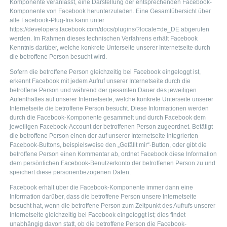
Komponente veranlasst, eine Darstellung der entsprechenden Facebook-
Komponente von Facebook herunterzuladen. Eine Gesamtübersicht über
alle Facebook-Plug-Ins kann unter
https://developers.facebook.com/docs/plugins/?locale=de_DE abgerufen
werden. Im Rahmen dieses technischen Verfahrens erhält Facebook
Kenntnis darüber, welche konkrete Unterseite unserer Internetseite durch
die betroffene Person besucht wird.
Sofern die betroffene Person gleichzeitig bei Facebook eingeloggt ist,
erkennt Facebook mit jedem Aufruf unserer Internetseite durch die
betroffene Person und während der gesamten Dauer des jeweiligen
Aufenthaltes auf unserer Internetseite, welche konkrete Unterseite unserer
Internetseite die betroffene Person besucht. Diese Informationen werden
durch die Facebook-Komponente gesammelt und durch Facebook dem
jeweiligen Facebook-Account der betroffenen Person zugeordnet. Betätigt
die betroffene Person einen der auf unserer Internetseite integrierten
Facebook-Buttons, beispielsweise den „Gefällt mir“-Button, oder gibt die
betroffene Person einen Kommentar ab, ordnet Facebook diese Information
dem persönlichen Facebook-Benutzerkonto der betroffenen Person zu und
speichert diese personenbezogenen Daten.
Facebook erhält über die Facebook-Komponente immer dann eine
Information darüber, dass die betroffene Person unsere Internetseite
besucht hat, wenn die betroffene Person zum Zeitpunkt des Aufrufs unserer
Internetseite gleichzeitig bei Facebook eingeloggt ist; dies findet
unabhängig davon statt, ob die betroffene Person die Facebook-