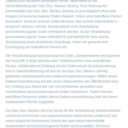
Datenschutz hat einen besonders hohen Stellenwert für die
Geschäftsleitung der Dipl.-Des. Markus Jöhring. Eine Nutzung der
Internetseiten der Dipl.-Des. Markus Jöhring ist grundsätzlich ohne jede
Angabe personenbezogener Daten möglich. Sofern eine betroffene Person
besondere Services unseres Unternehmens über unsere Internetseite in
Anspruch nehmen möchte, könnte jedoch eine Verarbeitung
personenbezogener Daten erforderlich werden. Ist die Verarbeitung
personenbezogener Daten erforderlich und besteht für eine solche
Verarbeitung keine gesetzliche Grundlage, holen wir generell eine
Einwilligung der betroffenen Person ein.
Die Verarbeitung personenbezogener Daten, beispielsweise des Namens,
der Anschrift, E-Mail-Adresse oder Telefonnummer einer betroffenen
Person, erfolgt stets im Einklang mit der Datenschutz-Grundverordnung
und in Übereinstimmung mit den für die Dipl.-Des. Markus Jöhring
geltenden landesspezifischen Datenschutzbestimmungen. Mittels dieser
Datenschutzerklärung möchte unser Unternehmen die Öffentlichkeit über
Art, Umfang und Zweck der von uns erhobenen, genutzten und
verarbeiteten personenbezogenen Daten informieren. Ferner werden
betroffene Personen mittels dieser Datenschutzerklärung über die ihnen
zustehenden Rechte aufgeklärt.
Die Dipl.-Des. Markus Jöhring hat als für die Verarbeitung Verantwortlicher
zahlreiche technische und organisatorische Maßnahmen umgesetzt, um
einen möglichst lückenlosen Schutz der über diese Internetseite
verarbeiteten personenbezogenen Daten sicherzustellen. Dennoch