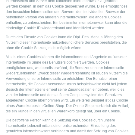
Internetseiten und Server dem konkreten Internetbrowser zugeordnet
werden können, in dem das Cookie gespeichert wurde. Dies ermöglicht es
den besuchten Internetseiten und Servern, den individuellen Browser der
betroffenen Person von anderen Internetbrowsern, die andere Cookies
enthalten, zu unterscheiden. Ein bestimmter Internetbrowser kann über die
eindeutige Cookie-ID wiedererkannt und identifiziert werden.
Durch den Einsatz von Cookies kann die Dipl.-Des. Markus Jöhring den
Nutzern dieser Internetseite nutzerfreundlichere Services bereitstellen, die
ohne die Cookie-Setzung nicht möglich wären.
Mittels eines Cookies können die Informationen und Angebote auf unserer
Internetseite im Sinne des Benutzers optimiert werden. Cookies
ermöglichen uns, wie bereits erwähnt, die Benutzer unserer Internetseite
wiederzuerkennen. Zweck dieser Wiedererkennung ist es, den Nutzern die
Verwendung unserer Internetseite zu erleichtern. Der Benutzer einer
Internetseite, die Cookies verwendet, muss beispielsweise nicht bei jedem
Besuch der Internetseite erneut seine Zugangsdaten eingeben, weil dies
von der Internetseite und dem auf dem Computersystem des Benutzers
abgelegten Cookie übernommen wird. Ein weiteres Beispiel ist das Cookie
eines Warenkorbes im Online-Shop. Der Online-Shop merkt sich die Artikel,
die ein Kunde in den virtuellen Warenkorb gelegt hat, über ein Cookie.
Die betroffene Person kann die Setzung von Cookies durch unsere
Internetseite jederzeit mittels einer entsprechenden Einstellung des
genutzten Internetbrowsers verhindern und damit der Setzung von Cookies