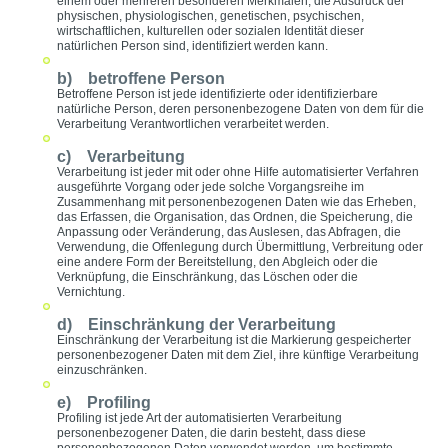
einem oder mehreren besonderen Merkmalen, die Ausdruck der
physischen, physiologischen, genetischen, psychischen,
wirtschaftlichen, kulturellen oder sozialen Identität dieser
natürlichen Person sind, identifiziert werden kann.
b) betroffene Person
Betroffene Person ist jede identifizierte oder identifizierbare
natürliche Person, deren personenbezogene Daten von dem für die
Verarbeitung Verantwortlichen verarbeitet werden.
c) Verarbeitung
Verarbeitung ist jeder mit oder ohne Hilfe automatisierter Verfahren
ausgeführte Vorgang oder jede solche Vorgangsreihe im
Zusammenhang mit personenbezogenen Daten wie das Erheben,
das Erfassen, die Organisation, das Ordnen, die Speicherung, die
Anpassung oder Veränderung, das Auslesen, das Abfragen, die
Verwendung, die Offenlegung durch Übermittlung, Verbreitung oder
eine andere Form der Bereitstellung, den Abgleich oder die
Verknüpfung, die Einschränkung, das Löschen oder die
Vernichtung.
d) Einschränkung der Verarbeitung
Einschränkung der Verarbeitung ist die Markierung gespeicherter
personenbezogener Daten mit dem Ziel, ihre künftige Verarbeitung
einzuschränken.
e) Profiling
Profiling ist jede Art der automatisierten Verarbeitung
personenbezogener Daten, die darin besteht, dass diese