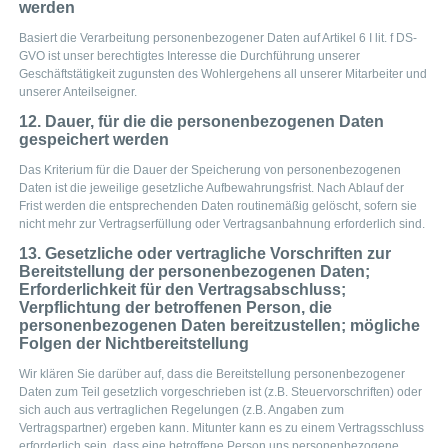
werden
Basiert die Verarbeitung personenbezogener Daten auf Artikel 6 I lit. f DS-
GVO ist unser berechtigtes Interesse die Durchführung unserer
Geschäftstätigkeit zugunsten des Wohlergehens all unserer Mitarbeiter und
unserer Anteilseigner.
12. Dauer, für die die personenbezogenen Daten
gespeichert werden
Das Kriterium für die Dauer der Speicherung von personenbezogenen
Daten ist die jeweilige gesetzliche Aufbewahrungsfrist. Nach Ablauf der
Frist werden die entsprechenden Daten routinemäßig gelöscht, sofern sie
nicht mehr zur Vertragserfüllung oder Vertragsanbahnung erforderlich sind.
13. Gesetzliche oder vertragliche Vorschriften zur
Bereitstellung der personenbezogenen Daten;
Erforderlichkeit für den Vertragsabschluss;
Verpflichtung der betroffenen Person, die
personenbezogenen Daten bereitzustellen; mögliche
Folgen der Nichtbereitstellung
Wir klären Sie darüber auf, dass die Bereitstellung personenbezogener
Daten zum Teil gesetzlich vorgeschrieben ist (z.B. Steuervorschriften) oder
sich auch aus vertraglichen Regelungen (z.B. Angaben zum
Vertragspartner) ergeben kann. Mitunter kann es zu einem Vertragsschluss
erforderlich sein, dass eine betroffene Person uns personenbezogene