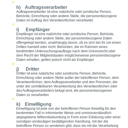
h) Auftragsverarbeiter
Auftragsverarbeiter ist eine natürliche oder juristische Person,
Behörde, Einrichtung oder andere Stelle, die personenbezogene
Daten im Auftrag des Verantwortlichen verarbeitet.
i) Empfänger
Empfänger ist eine natürliche oder juristische Person, Behörde,
Einrichtung oder andere Stelle, der personenbezogene Daten
offengelegt werden, unabhängig davon, ob es sich bei ihr um einen
Dritten handelt oder nicht. Behörden, die im Rahmen eines
bestimmten Untersuchungsauftrags nach dem Unionsrecht oder
dem Recht der Mitgliedstaaten möglicherweise personenbezogene
Daten erhalten, gelten jedoch nicht als Empfänger.
j) Dritter
Dritter ist eine natürliche oder juristische Person, Behörde,
Einrichtung oder andere Stelle außer der betroffenen Person, dem
Verantwortlichen, dem Auftragsverarbeiter und den Personen, die
unter der unmittelbaren Verantwortung des Verantwortlichen oder
des Auftragsverarbeiters befugt sind, die personenbezogenen
Daten zu verarbeiten.
k) Einwilligung
Einwilligung ist jede von der betroffenen Person freiwillig für den
bestimmten Fall in informierter Weise und unmissverständlich
abgegebene Willensbekundung in Form einer Erklärung oder einer
sonstigen eindeutigen bestätigenden Handlung, mit der die
betroffene Person zu verstehen gibt, dass sie mit der Verarbeitung