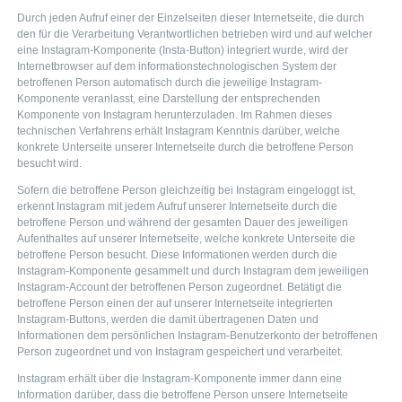
Durch jeden Aufruf einer der Einzelseiten dieser Internetseite, die durch
den für die Verarbeitung Verantwortlichen betrieben wird und auf welcher
eine Instagram-Komponente (Insta-Button) integriert wurde, wird der
Internetbrowser auf dem informationstechnologischen System der
betroffenen Person automatisch durch die jeweilige Instagram-
Komponente veranlasst, eine Darstellung der entsprechenden
Komponente von Instagram herunterzuladen. Im Rahmen dieses
technischen Verfahrens erhält Instagram Kenntnis darüber, welche
konkrete Unterseite unserer Internetseite durch die betroffene Person
besucht wird.
Sofern die betroffene Person gleichzeitig bei Instagram eingeloggt ist,
erkennt Instagram mit jedem Aufruf unserer Internetseite durch die
betroffene Person und während der gesamten Dauer des jeweiligen
Aufenthaltes auf unserer Internetseite, welche konkrete Unterseite die
betroffene Person besucht. Diese Informationen werden durch die
Instagram-Komponente gesammelt und durch Instagram dem jeweiligen
Instagram-Account der betroffenen Person zugeordnet. Betätigt die
betroffene Person einen der auf unserer Internetseite integrierten
Instagram-Buttons, werden die damit übertragenen Daten und
Informationen dem persönlichen Instagram-Benutzerkonto der betroffenen
Person zugeordnet und von Instagram gespeichert und verarbeitet.
Instagram erhält über die Instagram-Komponente immer dann eine
Information darüber, dass die betroffene Person unsere Internetseite