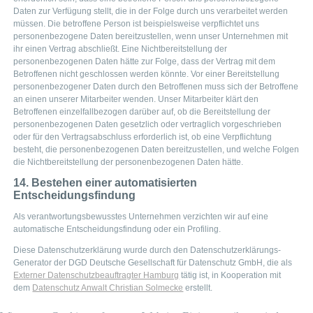
Daten zur Verfügung stellt, die in der Folge durch uns verarbeitet werden
müssen. Die betroffene Person ist beispielsweise verpflichtet uns
personenbezogene Daten bereitzustellen, wenn unser Unternehmen mit
ihr einen Vertrag abschließt. Eine Nichtbereitstellung der
personenbezogenen Daten hätte zur Folge, dass der Vertrag mit dem
Betroffenen nicht geschlossen werden könnte. Vor einer Bereitstellung
personenbezogener Daten durch den Betroffenen muss sich der Betroffene
an einen unserer Mitarbeiter wenden. Unser Mitarbeiter klärt den
Betroffenen einzelfallbezogen darüber auf, ob die Bereitstellung der
personenbezogenen Daten gesetzlich oder vertraglich vorgeschrieben
oder für den Vertragsabschluss erforderlich ist, ob eine Verpflichtung
besteht, die personenbezogenen Daten bereitzustellen, und welche Folgen
die Nichtbereitstellung der personenbezogenen Daten hätte.
14. Bestehen einer automatisierten
Entscheidungsfindung
Als verantwortungsbewusstes Unternehmen verzichten wir auf eine
automatische Entscheidungsfindung oder ein Profiling.
Diese Datenschutzerklärung wurde durch den Datenschutzerklärungs-
Generator der DGD Deutsche Gesellschaft für Datenschutz GmbH, die als
Externer Datenschutzbeauftragter Hamburg
tätig ist, in Kooperation mit
dem
Datenschutz Anwalt Christian Solmecke
erstellt.