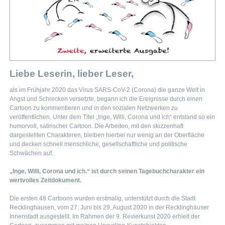
Liebe Leserin, lieber Leser,
als im Frühjahr 2020 das Virus SARS-CoV-2 (Corona) die ganze Welt in
Angst und Schrecken versetzte, begann ich die Ereignisse durch einen
Cartoon zu kommentieren und in den sozialen Netzwerken zu
veröffentlichen. Unter dem Titel „Inge, Willi, Corona und ich“ entstand so ein
humorvoll, satirischer Cartoon. Die Arbeiten, mit den skizzenhaft
dargestellten Charakteren, bleiben hierbei nur wenig an der Oberfläche
und decken schnell menschliche, gesellschaftliche und politische
Schwächen auf.
„Inge, Willi, Corona und ich.“ ist durch seinen Tagebuchcharakter ein
wertvolles Zeitdokument.
Die ersten 48 Cartoons wurden erstmalig, unterstützt durch die Stadt
Recklinghausen, vom 27. Juni bis 29. August 2020 in der Recklinghäuser
Innenstadt ausgestellt. Im Rahmen der 9. Revierkunst 2020 erhielt der