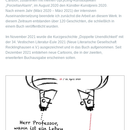
Cartoon, zusammen mit meinen Upcycling-Kunstobjekten
„PorzellanAlarm“, im August 2020 den Künstler-Kunstpreis 2020.
Nach einem Jahr (März 2020 – März 2021) der intensiven
Auseinandersetzung beendete ich zunächst die Arbeit an diesem Werk. In
diesem Zeitraum entstanden über 120 Geschichten, die schließlich in
einem Buch veröffentlicht wurden.
Im November 2021 wurde die Kurzgeschichte „Doppelte Unendlichkeit“ mit
der 34. Vestischen Literatur-Eule 2021 (Neue Literarische Gesellschaft
Recklinghausen e.V.) ausgezeichnet und in das Buch aufgenommen. Seit
Dezember 2021 entstehen neue Cartoons, die in der zweiten,
erweiterten Buchausgabe erscheinen sollen.