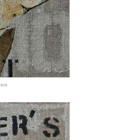
nwand