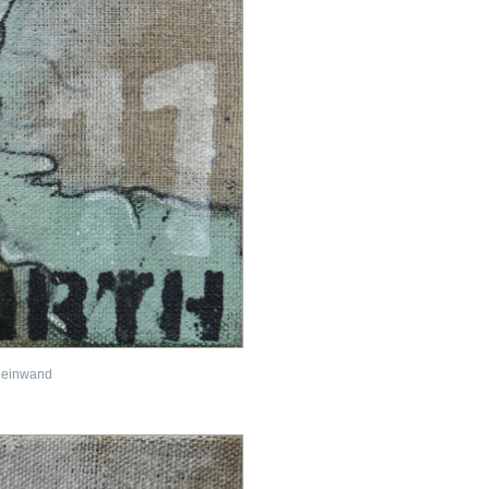
hleinwand